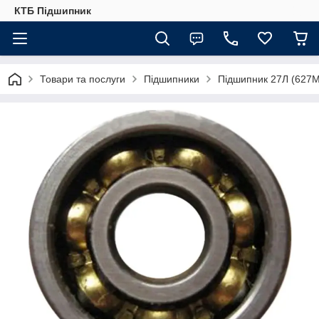
КТБ Підшипник
Товари та послуги
Підшипники
Підшипник 27Л (627M