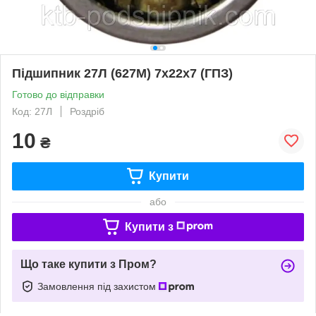
Підшипник 27Л (627M) 7x22x7 (ГПЗ)
Готово до відправки
Код: 27Л
Роздріб
10
₴
Купити
або
Купити з
Що таке купити з Пром?
Замовлення під захистом