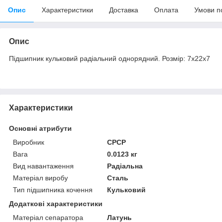
Опис
Характеристики
Доставка
Оплата
Умови п
Опис
Підшипник кульковий радіальний однорядний. Розмір: 7х22х7
Характеристики
Основні атрибути
Виробник
СРСР
Вага
0.0123 кг
Вид навантаження
Радіальна
Матеріал виробу
Сталь
Тип підшипника кочення
Кульковий
Додаткові характеристики
Матеріал сепаратора
Латунь