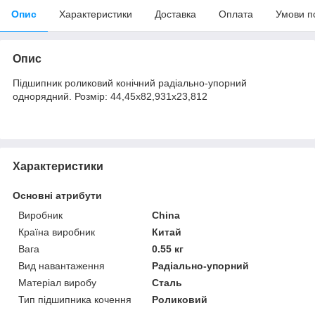
Опис
Характеристики
Доставка
Оплата
Умови п
Опис
Підшипник роликовий конічний радіально-упорний
однорядний. Розмір: 44,45х82,931х23,812
Характеристики
Основні атрибути
Виробник
China
Країна виробник
Китай
Вага
0.55 кг
Вид навантаження
Радіально-упорний
Матеріал виробу
Сталь
Тип підшипника кочення
Роликовий