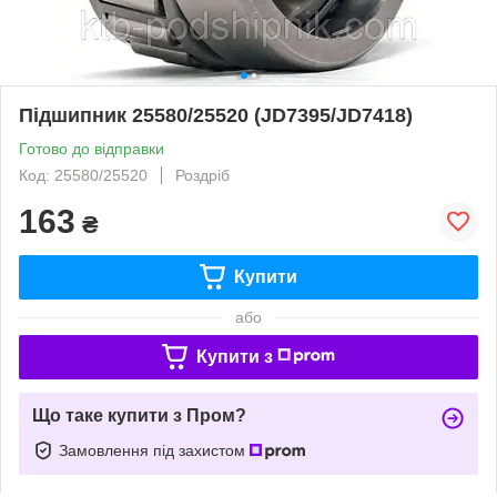
Підшипник 25580/25520 (JD7395/JD7418)
Готово до відправки
Код: 25580/25520
Роздріб
163
₴
Купити
або
Купити з
Що таке купити з Пром?
Замовлення під захистом