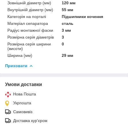
Зовнішній діаметр (мм)
120 мм
Внутрішній діаметр (мм)
55 мм
Категорія на порталі
Підшипники кочення
Матеріал сепаратора
сталь
Радіус монтажної фаски
3 мм
Розмірна серія діаметрів
3
Розмірна серія ширини
0
(висоти)
Ширина (мм)
29 мм
Приховати
Умови доставки
Нова Пошта
Укрпошта
Самовивіз
Доставка кур'єром