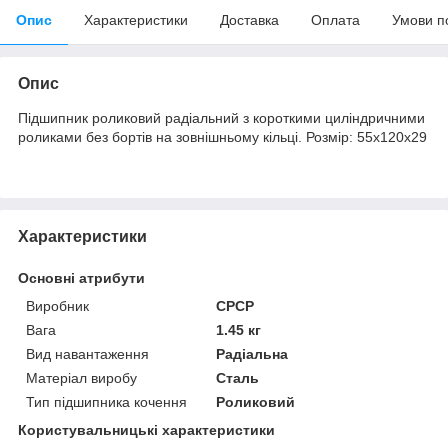
Опис
Характеристики
Доставка
Оплата
Умови п
Опис
Підшипник роликовий радіальний з короткими циліндричними
роликами без бортів на зовнішньому кільці. Розмір: 55х120х29
Характеристики
Основні атрибути
Виробник
СРСР
Вага
1.45 кг
Вид навантаження
Радіальна
Матеріал виробу
Сталь
Тип підшипника кочення
Роликовий
Користувальницькі характеристики