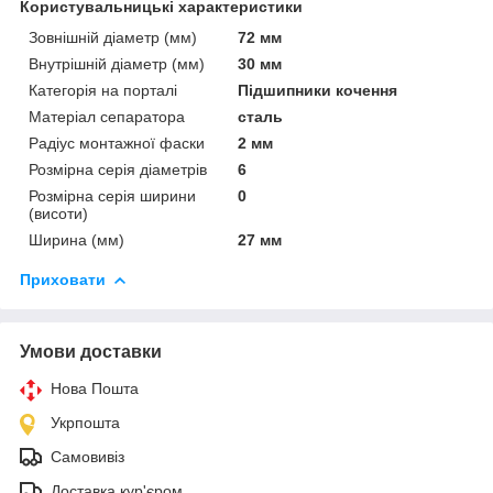
Користувальницькі характеристики
Зовнішній діаметр (мм)
72 мм
Внутрішній діаметр (мм)
30 мм
Категорія на порталі
Підшипники кочення
Матеріал сепаратора
сталь
Радіус монтажної фаски
2 мм
Розмірна серія діаметрів
6
Розмірна серія ширини
0
(висоти)
Ширина (мм)
27 мм
Приховати
Умови доставки
Нова Пошта
Укрпошта
Самовивіз
Доставка кур'єром