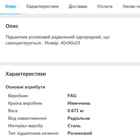
Опис
Характеристики
Доставка
Оплата
Умови п
Опис
Підшипник роликовий радіальний однорядний, що
самоцентрується.. Розмір: 40х90х23
Характеристики
Основні атрибути
Виробник
FAG
Країна виробник
Німеччина
Вага
0.671 кг
Вид навантаження
Радіальна
Матеріал виробу
Сталь
Тип підшипника кочення
Роликовий