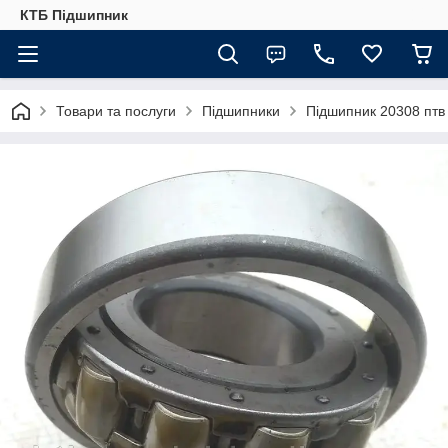
КТБ Підшипник
Товари та послуги
Підшипники
Підшипник 20308 птв