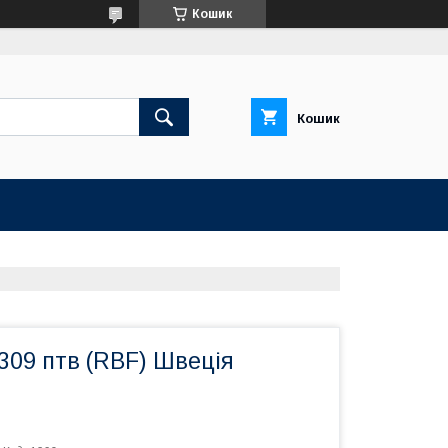
Кошик
Кошик
309 птв (RBF) Швеція