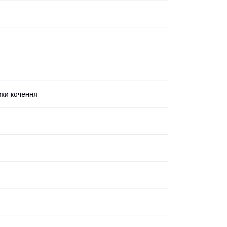
ки кочення