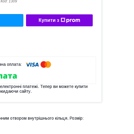
Код:
1309
Купити з
 електронні платежі. Тепер ви можете купити
окидаючи сайту.
им отвором внутрішнього кільця. Розмір: