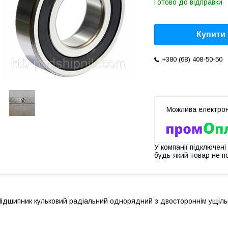
Готово до відправки
Купити
+380 (68) 408-50-50
У компанії підключені
будь-який товар не п
ідшипник кульковий радіальний однорядний з двостороннім ущіль