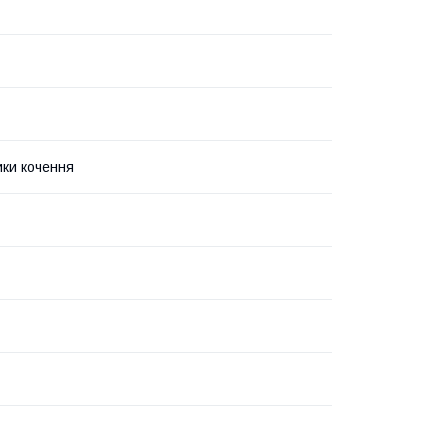
ки кочення