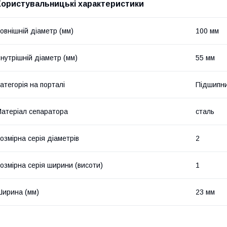
Користувальницькі характеристики
овнішній діаметр (мм)
100 мм
нутрішній діаметр (мм)
55 мм
атегорія на порталі
Підшипни
атеріал сепаратора
сталь
озмірна серія діаметрів
2
озмірна серія ширини (висоти)
1
ирина (мм)
23 мм