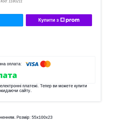
Код:
1180211
Купити з
 електронні платежі. Тепер ви можете купити
окидаючи сайту.
ненням. Розмір: 55х100х23