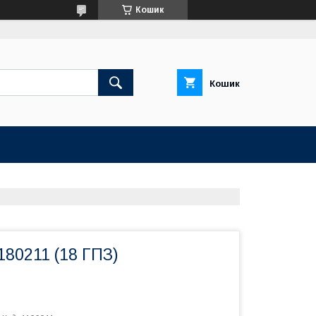
Кошик
Кошик
80211 (18 ГПЗ)