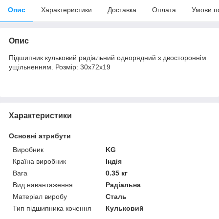
Опис
Характеристики
Доставка
Оплата
Умови п
Опис
Підшипник кульковий радіальний однорядний з двостороннім
ущільненням. Розмір: 30х72х19
Характеристики
Основні атрибути
Виробник
KG
Країна виробник
Індія
Вага
0.35 кг
Вид навантаження
Радіальна
Матеріал виробу
Сталь
Тип підшипника кочення
Кульковий