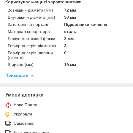
Користувальницькі характеристики
Зовнішній діаметр (мм)
72 мм
Внутрішній діаметр (мм)
30 мм
Категорія на порталі
Підшипники кочення
Матеріал сепаратора
сталь
Радіус монтажної фаски
2 мм
Розмірна серія діаметрів
3
Розмірна серія ширини
0
(висоти)
Ширина (мм)
19 мм
Приховати
Умови доставки
Нова Пошта
Укрпошта
Самовивіз
Доставка кур'єром