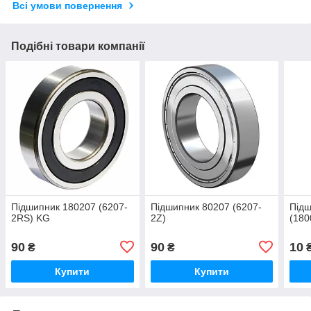
Всі умови повернення
Подібні товари компанії
Підшипник 180207 (6207-
Підшипник 80207 (6207-
Підш
2RS) KG
2Z)
(180
90
90
10
₴
₴
Купити
Купити