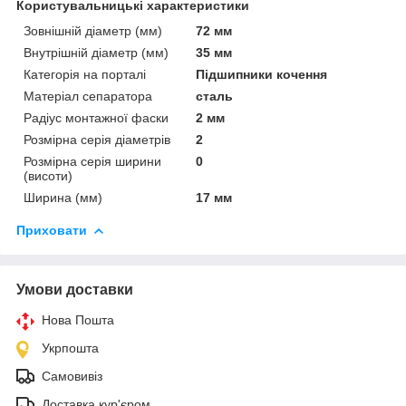
Користувальницькі характеристики
Зовнішній діаметр (мм)
72 мм
Внутрішній діаметр (мм)
35 мм
Категорія на порталі
Підшипники кочення
Матеріал сепаратора
сталь
Радіус монтажної фаски
2 мм
Розмірна серія діаметрів
2
Розмірна серія ширини
0
(висоти)
Ширина (мм)
17 мм
Приховати
Умови доставки
Нова Пошта
Укрпошта
Самовивіз
Доставка кур'єром