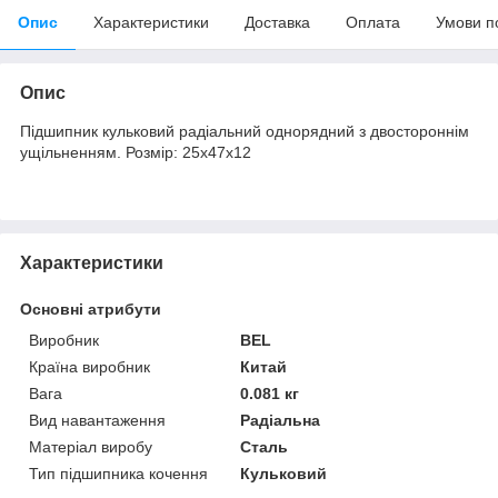
Опис
Характеристики
Доставка
Оплата
Умови п
Опис
Підшипник кульковий радіальний однорядний з двостороннім
ущільненням. Розмір: 25х47х12
Характеристики
Основні атрибути
Виробник
BEL
Країна виробник
Китай
Вага
0.081 кг
Вид навантаження
Радіальна
Матеріал виробу
Сталь
Тип підшипника кочення
Кульковий