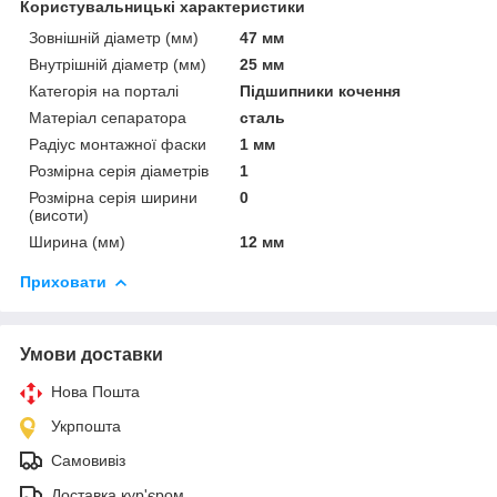
Користувальницькі характеристики
Зовнішній діаметр (мм)
47 мм
Внутрішній діаметр (мм)
25 мм
Категорія на порталі
Підшипники кочення
Матеріал сепаратора
сталь
Радіус монтажної фаски
1 мм
Розмірна серія діаметрів
1
Розмірна серія ширини
0
(висоти)
Ширина (мм)
12 мм
Приховати
Умови доставки
Нова Пошта
Укрпошта
Самовивіз
Доставка кур'єром