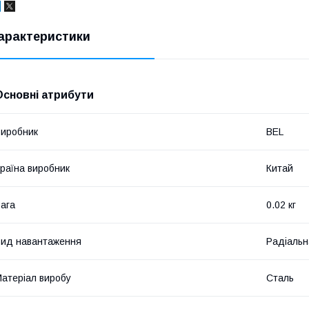
арактеристики
Основні атрибути
иробник
BEL
раїна виробник
Китай
ага
0.02 кг
ид навантаження
Радіальн
атеріал виробу
Сталь