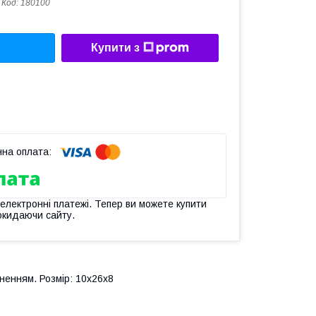
Код:
180100
Купити з
 електронні платежі. Тепер ви можете купити
окидаючи сайту.
ненням. Розмір: 10х26х8