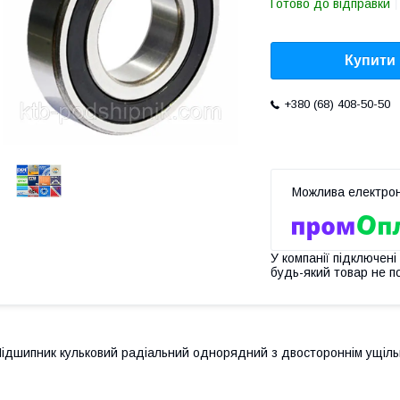
Готово до відправки
Купити
+380 (68) 408-50-50
У компанії підключені
будь-який товар не п
ідшипник кульковий радіальний однорядний з двостороннім ущіль