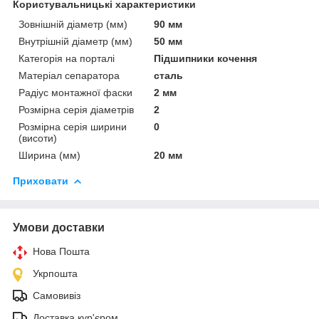
Користувальницькі характеристики
Зовнішній діаметр (мм)
90 мм
Внутрішній діаметр (мм)
50 мм
Категорія на порталі
Підшипники кочення
Матеріал сепаратора
сталь
Радіус монтажної фаски
2 мм
Розмірна серія діаметрів
2
Розмірна серія ширини
0
(висоти)
Ширина (мм)
20 мм
Приховати
Умови доставки
Нова Пошта
Укрпошта
Самовивіз
Доставка кур'єром