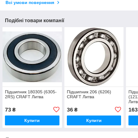
Всі умови повернення
Подібні товари компанії
Підшипник 180305 (6305-
Підшипник 206 (6206)
Підш
2RS) CRAFT Литва
CRAFT Литва
(12
Литв
73
36
163
₴
₴
Купити
Купити