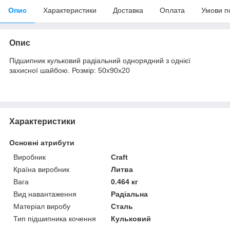
Опис
Характеристики
Доставка
Оплата
Умови п
Опис
Підшипник кульковий радіальний однорядний з однієї
захисної шайбою. Розмір: 50х90х20
Характеристики
Основні атрибути
Виробник
Craft
Країна виробник
Литва
Вага
0.464 кг
Вид навантаження
Радіальна
Матеріал виробу
Сталь
Тип підшипника кочення
Кульковий