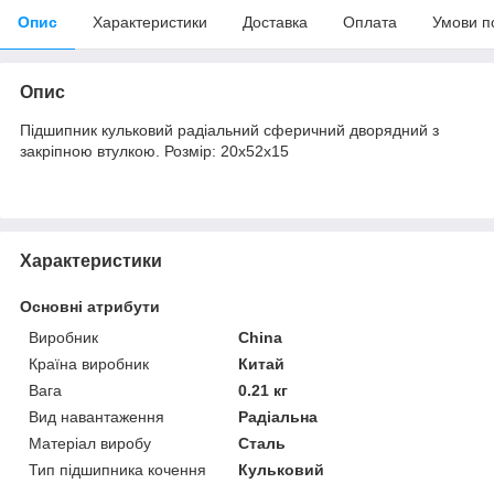
Опис
Характеристики
Доставка
Оплата
Умови п
Опис
Підшипник кульковий радіальний сферичний дворядний з
закріпною втулкою. Розмір: 20х52х15
Характеристики
Основні атрибути
Виробник
China
Країна виробник
Китай
Вага
0.21 кг
Вид навантаження
Радіальна
Матеріал виробу
Сталь
Тип підшипника кочення
Кульковий