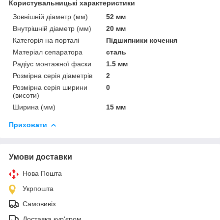
Користувальницькі характеристики
Зовнішній діаметр (мм)
52 мм
Внутрішній діаметр (мм)
20 мм
Категорія на порталі
Підшипники кочення
Матеріал сепаратора
сталь
Радіус монтажної фаски
1.5 мм
Розмірна серія діаметрів
2
Розмірна серія ширини
0
(висоти)
Ширина (мм)
15 мм
Приховати
Умови доставки
Нова Пошта
Укрпошта
Самовивіз
Доставка кур'єром