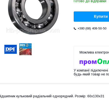
Готово до відправки
Купити
+380 (68) 408-50-50
У компанії підключені
будь-який товар не п
ідшипник кульковий радіальний однорядний. Розмір: 60х130х31