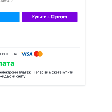
Код:
312
Купити з
 електронні платежі. Тепер ви можете купити
окидаючи сайту.