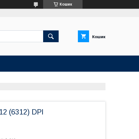
Кошик
Кошик
2 (6312) DPI