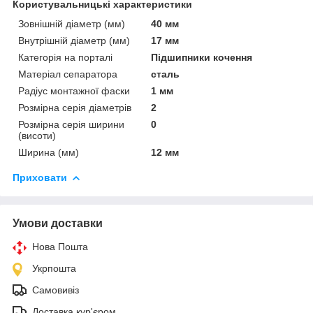
Користувальницькі характеристики
Зовнішній діаметр (мм)
40 мм
Внутрішній діаметр (мм)
17 мм
Категорія на порталі
Підшипники кочення
Матеріал сепаратора
сталь
Радіус монтажної фаски
1 мм
Розмірна серія діаметрів
2
Розмірна серія ширини
0
(висоти)
Ширина (мм)
12 мм
Приховати
Умови доставки
Нова Пошта
Укрпошта
Самовивіз
Доставка кур'єром