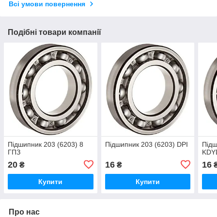
Всі умови повернення
Подібні товари компанії
Підшипник 203 (6203) 8
Підшипник 203 (6203) DPI
Підш
ГПЗ
KDY
20
16
16
₴
₴
Купити
Купити
Про нас