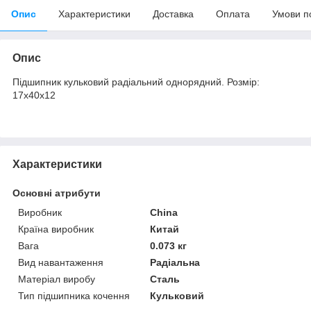
Опис
Характеристики
Доставка
Оплата
Умови п
Опис
Підшипник кульковий радіальний однорядний. Розмір:
17х40х12
Характеристики
Основні атрибути
Виробник
China
Країна виробник
Китай
Вага
0.073 кг
Вид навантаження
Радіальна
Матеріал виробу
Сталь
Тип підшипника кочення
Кульковий